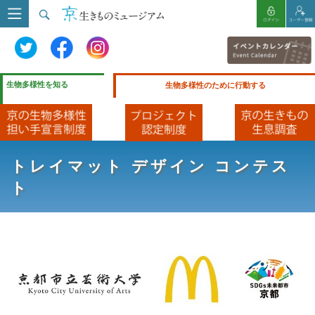
生物多様性を知る
生物多様性のために行動する
トレイマット デザイン コンテス
ト