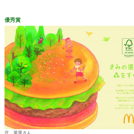
優秀賞
庄 英里さん