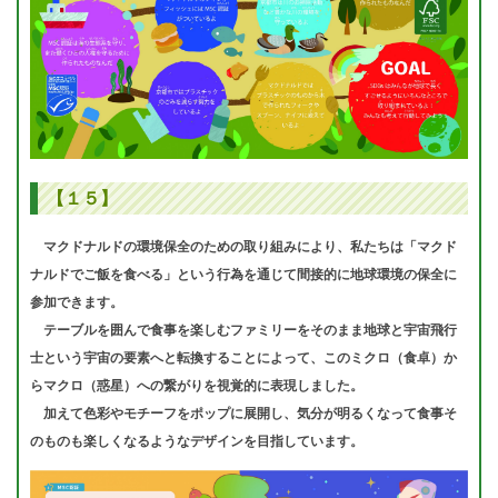
【１５】
マクドナルドの環境保全のための取り組みにより、私たちは「マクド
ナルドでご飯を食べる」という行為を通じて間接的に地球環境の保全に
参加できます。
テーブルを囲んで食事を楽しむファミリーをそのまま地球と宇宙飛行
士という宇宙の要素へと転換することによって、このミクロ（食卓）か
らマクロ（惑星）への繋がりを視覚的に表現しました。
加えて色彩やモチーフをポップに展開し、気分が明るくなって食事そ
のものも楽しくなるようなデザインを目指しています。