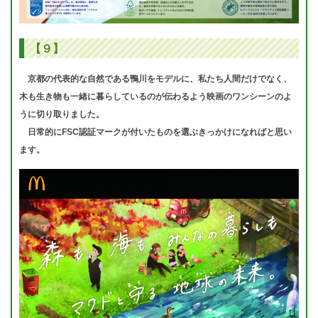
【９】
京都の代表的な自然である鴨川をモデルに、私たち人間だけでなく、
木も生き物も一緒に暮らしているのが伝わるよう映画のワンシーンのよ
うに切り取りました。
日常的にFSC認証マークが付いたものを選ぶきっかけになればと思い
ます。