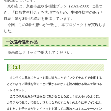
京都市は、京都市生物多様性プラン（2021-2030）に基づ
き、「自然共生社会」を実現するため、生物多様性の保全と
持続可能な利用の取組を推進しています。
今回、この3者の想いが一致し、本プロジェクトが実現しま
した。
一次選考選出作品
※画像はクリックで拡大してください。
【１】
すごろくに見立てたコマを順に追うことで「マクドナルドで食事する
とどのように環境を守ることに繋がるのか」を読み解ける遊んで学べる
トレイマット。
全ての取り組みが環境保全に繋がることを楽しく伝えられるように、
カラフルで見ていて楽しいひとつなぎのすごろくのようにデザインにし
ました。お子さまがトレイマットを通してご家族とコミュニケーション