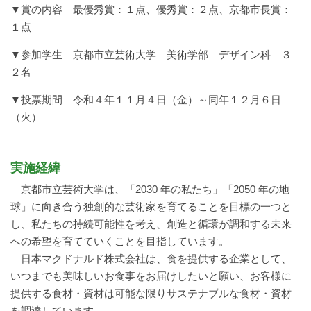
▼賞の内容 最優秀賞：１点、優秀賞：２点、京都市長賞：
１点
▼参加学生 京都市立芸術大学 美術学部 デザイン科 ３
２名
▼投票期間 令和４年１１月４日（金）～同年１２月６日
（火）
実施経緯
京都市立芸術大学は、「2030 年の私たち」「2050 年の地
球」に向き合う独創的な芸術家を育てることを目標の一つと
し、私たちの持続可能性を考え、創造と循環が調和する未来
への希望を育てていくことを目指しています。
日本マクドナルド株式会社は、食を提供する企業として、
いつまでも美味しいお食事をお届けしたいと願い、お客様に
提供する食材・資材は可能な限りサステナブルな食材・資材
を調達しています。