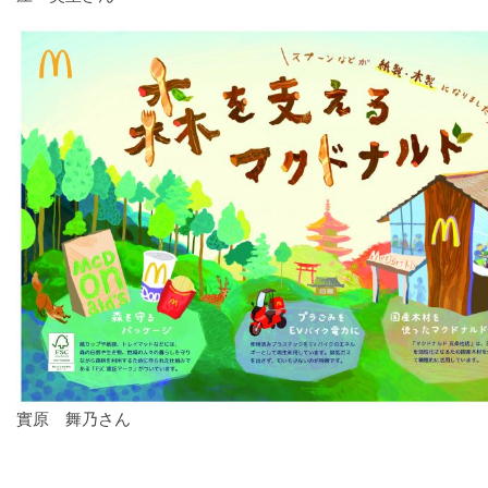
實原 舞乃さん