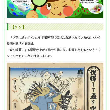
【１２】
「プラ→紙」がどれだけ持続可能で環境に配慮されているのかという
疑問を解消する題材。
森を綺麗にする活動がやがて海や生物に良い影響を与えるというメリ
ットを伝える内容を目指しました。