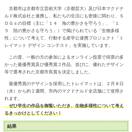
京都市は京都市立芸術大学（京都芸大）及び日本マクドナ
ルド株式会社と連携し、私たちの生活にも密接に関わり、Ｓ
ＤＧｓの目標（主に「１４ 海の豊かさを守ろう」、「１
５ 陸の豊かさも守ろう」）で掲げられている「生物多様
性」について考えて、行動する産学公連携プロジェクト「ト
レイマット デザイン コンテスト」を実施しています。
この度、一般の方の参加によるオンライン投票で得票の多
かった最優秀賞及び優秀賞２作品、並びに、優れたデザイン
等で選考された京都市長賞を決定しました。
最優秀賞のデザインを採用したトレイマットは、２月８日
（水）から約２週間、市内のマクドナルド全店舗にて使用さ
れます。
ぜひ学生の作品を御覧いただき、生物多様性について考え
るきっかけとしてください！
結果