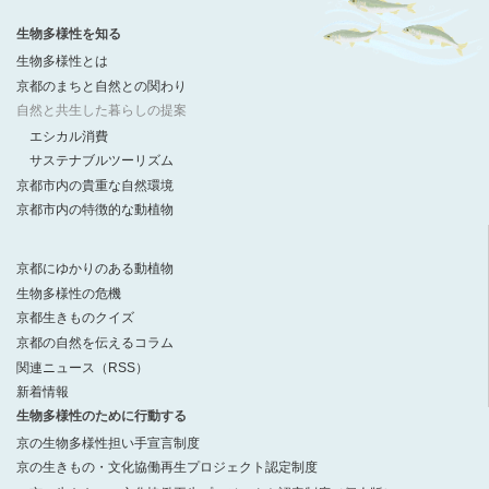
生物多様性を知る
生物多様性とは
京都のまちと自然との関わり
自然と共生した暮らしの提案
エシカル消費
サステナブルツーリズム
京都市内の貴重な自然環境
京都市内の特徴的な動植物
京都にゆかりのある動植物
生物多様性の危機
京都生きものクイズ
京都の自然を伝えるコラム
関連ニュース（RSS）
新着情報
生物多様性のために行動する
京の生物多様性担い手宣言制度
京の生きもの・文化協働再生プロジェクト認定制度