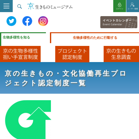
生物多様性を知る
生物多様性のために行動する
京の生きもの・文化協働再生プロ
ジェクト認定制度一覧