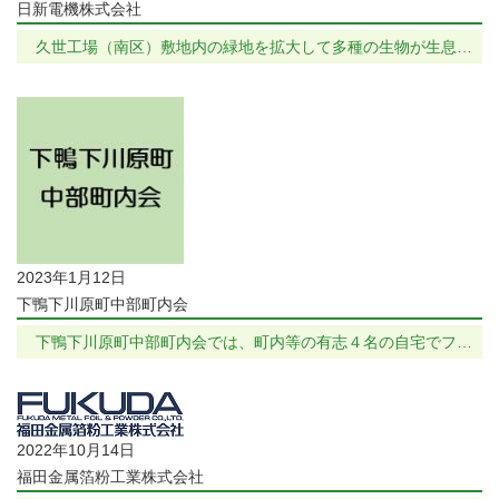
日新電機株式会社
久世工場（南区）敷地内の緑地を拡大して多種の生物が生息…
2023年1月12日
下鴨下川原町中部町内会
下鴨下川原町中部町内会では、町内等の有志４名の自宅でフ…
2022年10月14日
福田金属箔粉工業株式会社