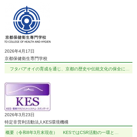
2026年4月17日
京都保健衛生専門学校
フタバアオイの育成を通じ、京都の歴史や伝統文化の保全に…
2026年3月23日
特定非営利活動法人KES環境機構
概要（令和8年3月末現在） KESではCSR活動の一環と…