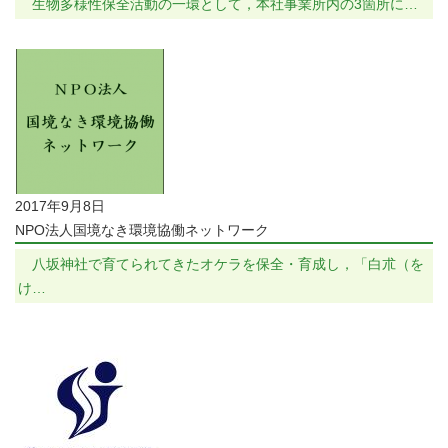
生物多様性保全活動の一環として，本社事業所内の3箇所に…
2017年9月8日
NPO法人国境なき環境協働ネットワーク
八坂神社で育てられてきたオケラを保全・育成し，「白朮（を
け…