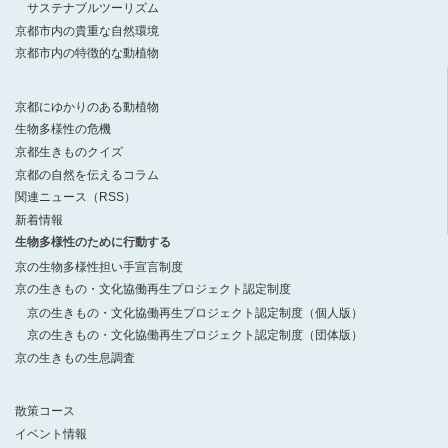
サステナブルツーリズム
京都市内の貴重な自然環境
京都市内の特徴的な動植物
京都にゆかりのある動植物
生物多様性の危機
京都生きものクイズ
京都の自然を伝えるコラム
関連ニュース（RSS）
新着情報
生物多様性のために行動する
京の生物多様性担い手宣言制度
京の生きもの・文化協働再生プロジェクト認定制度
京の生きもの・文化協働再生プロジェクト認定制度（個人版）
京の生きもの・文化協働再生プロジェクト認定制度（団体版）
京の生きもの生息調査
散策コース
イベント情報