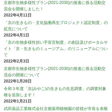
京都市生物多様性プラン(2021-2030)の推進に係る活動交
流会を開催しました！
2022年4月11日
「京の生きもの・文化協働再生プロジェクト認定制度」の
拡充について
2022年4月1日
「京の生物多様性担い手宣言制度」の創設及びポータルサ
イト「京・生きものミュージアム」のリニューアルについ
て
2022年2月3日
京都市生物多様性プラン(2021-2030)の推進に係る活動交
流会の開催について
2022年1月28日
令和３年度「京(みやこ)の生きもの生息調査」の調査対象
種を追加します！
2022年1月21日
武田薬品工業株式会社京都薬用植物園の皆様が市長を表敬