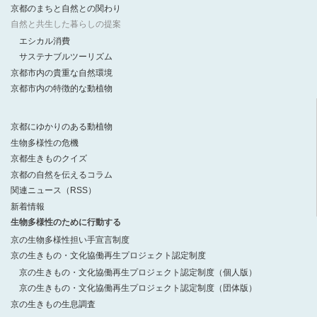
京都のまちと自然との関わり
自然と共生した暮らしの提案
エシカル消費
サステナブルツーリズム
京都市内の貴重な自然環境
京都市内の特徴的な動植物
京都にゆかりのある動植物
生物多様性の危機
京都生きものクイズ
京都の自然を伝えるコラム
関連ニュース（RSS）
新着情報
生物多様性のために行動する
京の生物多様性担い手宣言制度
京の生きもの・文化協働再生プロジェクト認定制度
京の生きもの・文化協働再生プロジェクト認定制度（個人版）
京の生きもの・文化協働再生プロジェクト認定制度（団体版）
京の生きもの生息調査