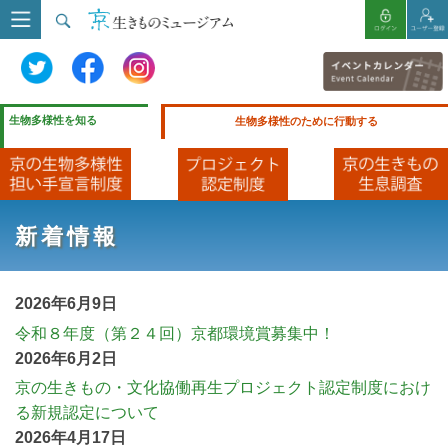
生物多様性を知る
生物多様性のために行動する
新着情報
2026年6月9日
令和８年度（第２４回）京都環境賞募集中！
2026年6月2日
京の生きもの・文化協働再生プロジェクト認定制度におけ
る新規認定について
2026年4月17日