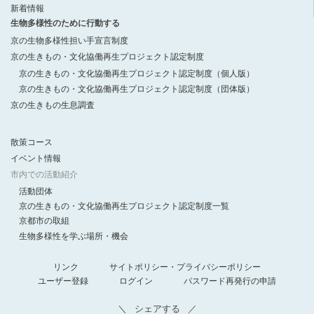
新着情報
生物多様性のために行動する
京の生物多様性担い手宣言制度
京の生きもの・文化協働再生プロジェクト認定制度
京の生きもの・文化協働再生プロジェクト認定制度（個人版）
京の生きもの・文化協働再生プロジェクト認定制度（団体版）
京の生きもの生息調査
散策コース
イベント情報
市内での活動紹介
活動団体
京の生きもの・文化協働再生プロジェクト認定制度一覧
京都市の取組
生物多様性を学ぶ場所・機会
リンク
サイトポリシー・プライバシーポリシー
ユーザー登録
ログイン
パスワード再発行の申請
シェアする