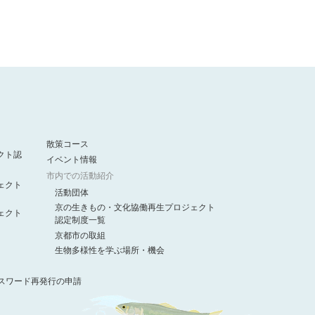
散策コース
クト認
イベント情報
市内での活動紹介
ェクト
活動団体
京の生きもの・文化協働再生プロジェクト
ェクト
認定制度一覧
京都市の取組
生物多様性を学ぶ場所・機会
スワード再発行の申請