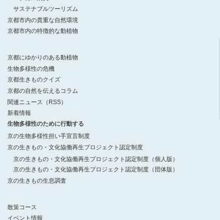
サステナブルツーリズム
京都市内の貴重な自然環境
京都市内の特徴的な動植物
京都にゆかりのある動植物
生物多様性の危機
京都生きものクイズ
京都の自然を伝えるコラム
関連ニュース（RSS）
新着情報
生物多様性のために行動する
京の生物多様性担い手宣言制度
京の生きもの・文化協働再生プロジェクト認定制度
京の生きもの・文化協働再生プロジェクト認定制度（個人版）
京の生きもの・文化協働再生プロジェクト認定制度（団体版）
京の生きもの生息調査
散策コース
イベント情報