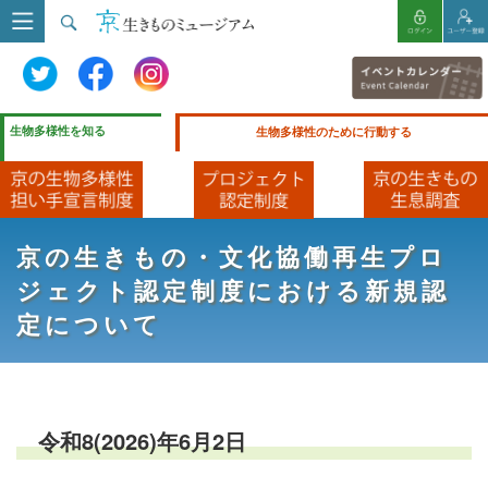
生物多様性を知る
生物多様性のために行動する
京の生きもの・文化協働再生プロ
ジェクト認定制度における新規認
定について
令和8(2026)年6月2日