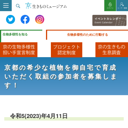
生物多様性を知る
生物多様性のために行動する
京都の希少な植物を御自宅で育成
いただく取組の参加者を募集しま
す！
令和5(2023)年4月11日