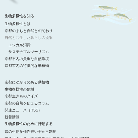
生物多様性を知る
生物多様性とは
京都のまちと自然との関わり
自然と共生した暮らしの提案
エシカル消費
サステナブルツーリズム
京都市内の貴重な自然環境
京都市内の特徴的な動植物
京都にゆかりのある動植物
生物多様性の危機
京都生きものクイズ
京都の自然を伝えるコラム
関連ニュース（RSS）
新着情報
生物多様性のために行動する
京の生物多様性担い手宣言制度