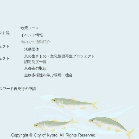
散策コース
クト認
イベント情報
市内での活動紹介
ェクト
活動団体
京の生きもの・文化協働再生プロジェクト
ェクト
認定制度一覧
京都市の取組
生物多様性を学ぶ場所・機会
スワード再発行の申請
Copyright © City of Kyoto. All Rights Reserved.