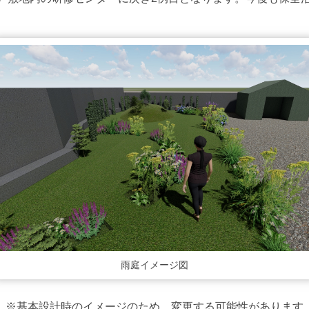
雨庭イメージ図
※基本設計時のイメージのため、変更する可能性があります