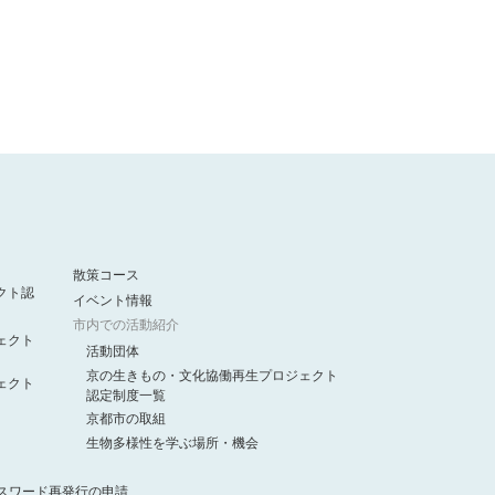
散策コース
クト認
イベント情報
市内での活動紹介
ェクト
活動団体
京の生きもの・文化協働再生プロジェクト
ェクト
認定制度一覧
京都市の取組
生物多様性を学ぶ場所・機会
スワード再発行の申請