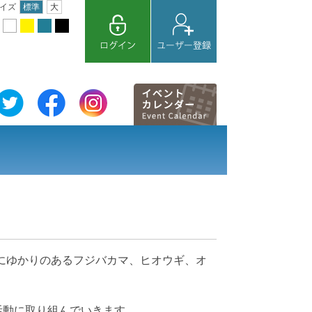
イズ
標準
大
にゆかりのあるフジバカマ、ヒオウギ、オ
活動に取り組んでいきます。