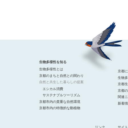
生物多様性を知る
生物多様性とは
京都に
京都のまちと自然との関わり
生物多
自然と共生した暮らしの提案
京都生
エシカル消費
京都の
サステナブルツーリズム
関連ニ
京都市内の貴重な自然環境
新着情
京都市内の特徴的な動植物
リンク
サイト