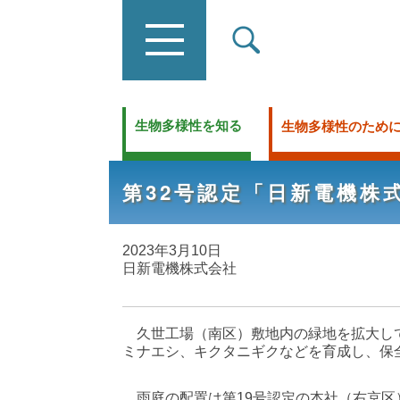
生物多様性を知る
生物多様性のため
第32号認定「日新電機株
2023年3月10日
日新電機株式会社
久世工場（南区）敷地内の緑地を拡大して
ミナエシ、キクタニギクなどを育成し、保
雨庭の配置は第19号認定の本社（右京区