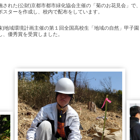
施された
(
公財
)
京都市都市緑化協会主催の「菊のお花見会」で
ポスターを作成し、校内で配布をしています。
株
)
地域環境計画主催の第１回全国高校生「地域の自然」甲子園
し、優秀賞を受賞しました。