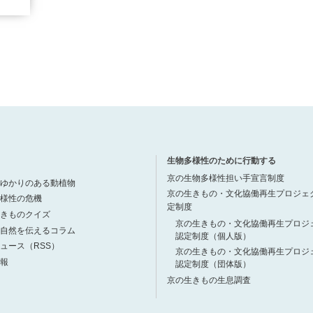
生物多様性のために行動する
京の生物多様性担い手宣言制度
ゆかりのある動植物
京の生きもの・文化協働再生プロジェ
様性の危機
定制度
きものクイズ
京の生きもの・文化協働再生プロジ
自然を伝えるコラム
認定制度（個人版）
ュース（RSS）
京の生きもの・文化協働再生プロジ
報
認定制度（団体版）
京の生きもの生息調査