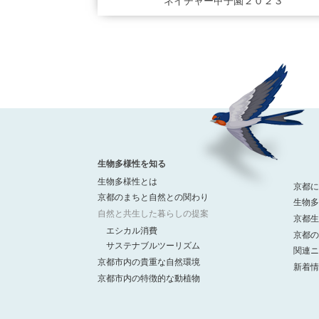
ネイチャー甲子園２０２３
生物多様性を知る
生物多様性とは
京都に
京都のまちと自然との関わり
生物多
自然と共生した暮らしの提案
京都生
エシカル消費
京都の
サステナブルツーリズム
関連ニ
京都市内の貴重な自然環境
新着情
京都市内の特徴的な動植物