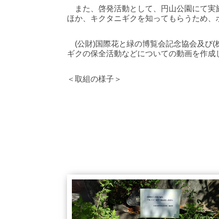
また、啓発活動として、円山公園にて実
ほか、キクタニギクを知ってもらうため、
(公財
)
国際花と緑の博覧会記念協会及び
(
ギクの保全活動などについての動画を作成
＜取組の様子＞