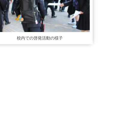
校内での啓発活動の様子