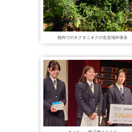
校内でのキクタニギクの生息域外保全