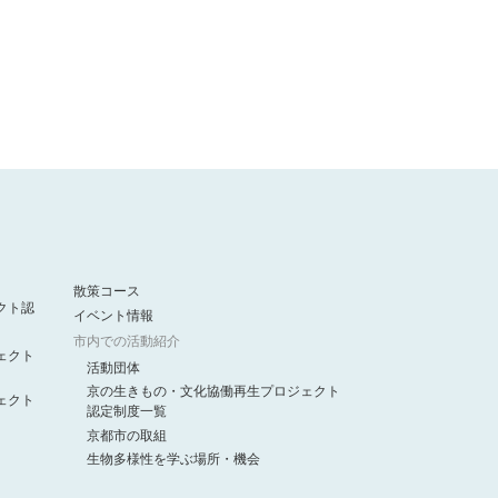
散策コース
クト認
イベント情報
市内での活動紹介
ェクト
活動団体
京の生きもの・文化協働再生プロジェクト
ェクト
認定制度一覧
京都市の取組
生物多様性を学ぶ場所・機会