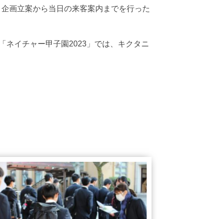
、企画立案から当日の来客案内までを行った
「ネイチャー甲子園
2023
」では、キクタニ