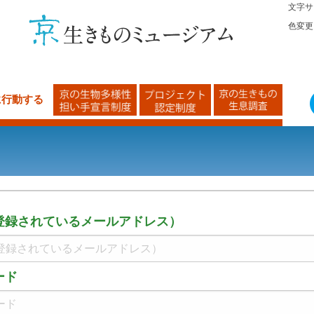
文字サ
色変更
に行動する
登録されているメールアドレス）
ード