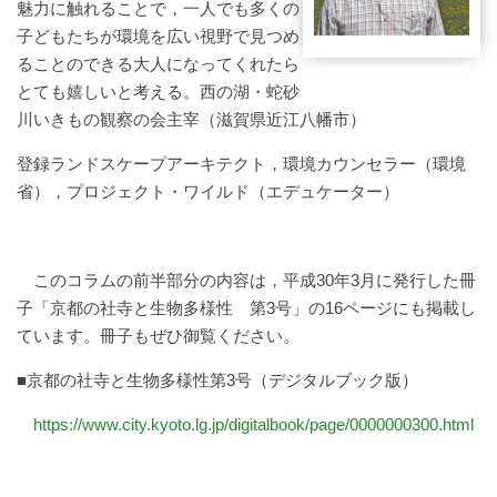
魅力に触れることで，一人でも多くの
子どもたちが環境を広い視野で見つめ
ることのできる大人になってくれたら
とても嬉しいと考える。西の湖・蛇砂
川いきもの観察の会主宰（滋賀県近江八幡市）
登録ランドスケープアーキテクト，環境カウンセラー（環境
省），プロジェクト・ワイルド（エデュケーター）
このコラムの前半部分の内容は，平成30年3月に発行した冊
子「京都の社寺と生物多様性 第3号」の16ページにも掲載し
ています。冊子もぜひ御覧ください。
■京都の社寺と生物多様性第3号（デジタルブック版）
https://www.city.kyoto.lg.jp/digitalbook/page/0000000300.html