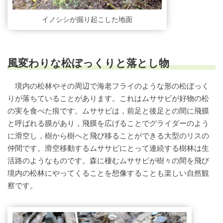
イノシシが掘り起こした地面
風変わりな松ぼっくりと落とし物
境内の松林やその周辺で海老フライのような形の松ぼっく
りが落ちていることがあります。これはムササビが好物の松
の実を食べた痕です。ムササビは，前足と後足との間に飛膜
と呼ばれる膜があり，飛膜を広げることでグライダーのよう
に滑空し，樹から樹へと飛び移ることができる大型のリスの
仲間です。滑空移動するムササビにとって連続する樹林は生
活路のようなものです。森に棲むムササビが樹々の間を飛び
境内の松林にやってくることを想像することも楽しい自然観
察です。