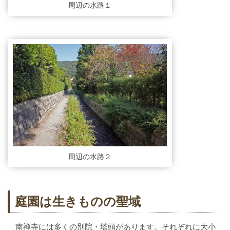
周辺の水路１
周辺の水路２
庭園は生きものの聖域
南禅寺には多くの別院・塔頭があります。それぞれに大小