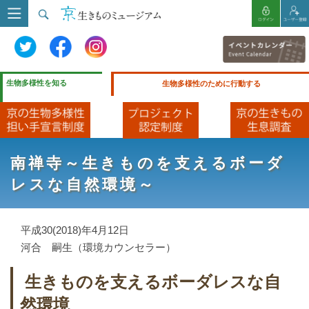
生物多様性を知る
生物多様性のために行動する
南禅寺～生きものを支えるボーダ
レスな自然環境～
平成30(2018)年4月12日
河合 嗣生（環境カウンセラー）
生きものを支えるボーダレスな自
然環境