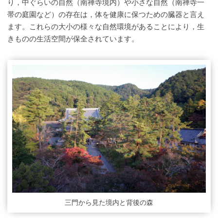
り，中ぐらいの自然（南禅寺境内）や小さな自然（南禅寺一
帯の庭園など）の存在は，体を健康に保つための臓器と言え
ます。これらの大小の様々な自然環境があることにより，生
きものの生活空間が保全されています。
三門から見た境内と背後の森