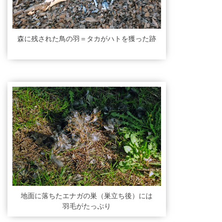
森に残された鳥の羽＝タカがハトを獲った跡
地面に落ちたエナガの巣（巣立ち後）には
羽毛がたっぷり