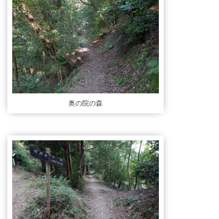
奥の院の森