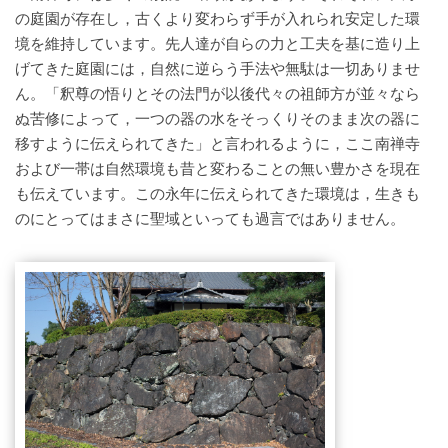
の庭園が存在し，古くより変わらず手が入れられ安定した環
境を維持しています。先人達が自らの力と工夫を基に造り上
げてきた庭園には，自然に逆らう手法や無駄は一切ありませ
ん。「釈尊の悟りとその法門が以後代々の祖師方が並々なら
ぬ苦修によって，一つの器の水をそっくりそのまま次の器に
移すように伝えられてきた」と言われるように，ここ南禅寺
および一帯は自然環境も昔と変わることの無い豊かさを現在
も伝えています。この永年に伝えられてきた環境は，生きも
のにとってはまさに聖域といっても過言ではありません。