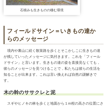
石積みも生きものの棲む環境
フィールドサイン＝いきもの達か
らのメッセージ
境内や裏山に続く散策路を歩くとそこかしこに生きもの達
が残していったメッセージに気付きます。これを「フィール
ドサイン」と言います。生きもの達の姿を直接見なくても，
彼らのメッセージを見つけることで，私たちは彼らの生活を
知ることが出来ます。これは言い換えれば自然の謎解きで
す。
木の幹のササクレと泥
スギやヒノキの林を歩くと地面から１m程の高さの位置にさ