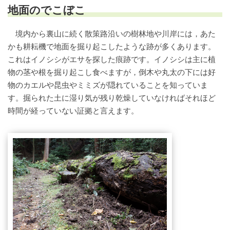
地面のでこぼこ
境内から裏山に続く散策路沿いの樹林地や川岸には，あた
かも耕耘機で地面を掘り起こしたような跡が多くあります。
これはイノシシがエサを探した痕跡です。イノシシは主に植
物の茎や根を掘り起こし食べますが，倒木や丸太の下には好
物のカエルや昆虫やミミズが隠れていることを知っていま
す。掘られた土に湿り気が残り乾燥していなければそれほど
時間が経っていない証拠と言えます。