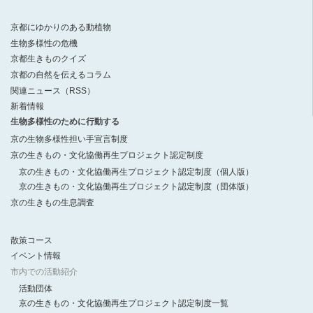
京都にゆかりのある動植物
生物多様性の危機
京都生きものクイズ
京都の自然を伝えるコラム
関連ニュース（RSS）
新着情報
生物多様性のために行動する
京の生物多様性担い手宣言制度
京の生きもの・文化協働再生プロジェクト認定制度
京の生きもの・文化協働再生プロジェクト認定制度（個人版）
京の生きもの・文化協働再生プロジェクト認定制度（団体版）
京の生きもの生息調査
散策コース
イベント情報
市内での活動紹介
活動団体
京の生きもの・文化協働再生プロジェクト認定制度一覧