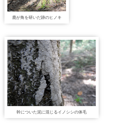
鹿が角を研いだ跡のヒノキ
幹についた泥に混じるイノシシの体毛