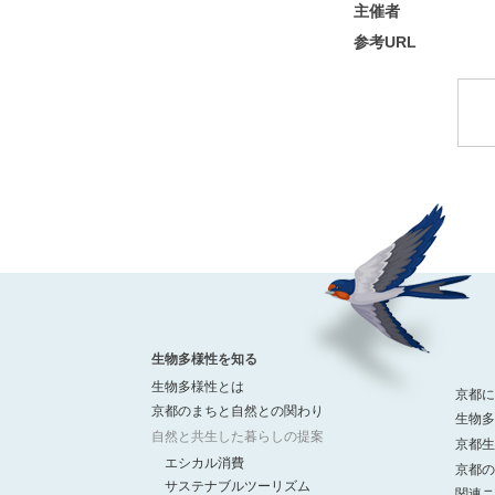
主催者
参考URL
生物多様性を知る
生物多様性とは
京都に
京都のまちと自然との関わり
生物多
自然と共生した暮らしの提案
京都生
エシカル消費
京都の
サステナブルツーリズム
関連ニ