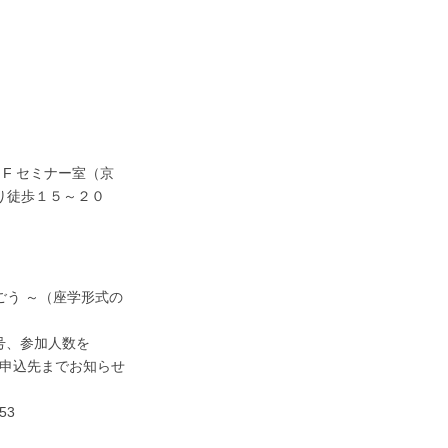
F セミナー室（京
り徒歩１５～２０
ごう ～（座学形式の
号、参加人数を
申込先までお知らせ
53