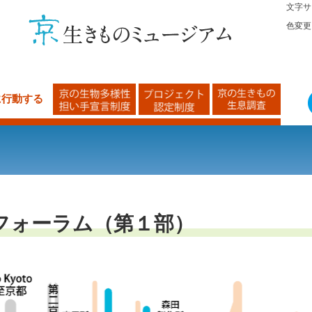
文字サ
色変更
に行動する
フォーラム（第１部）