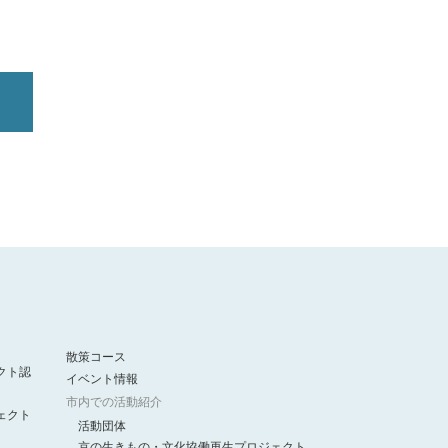
散策コース
クト認
イベント情報
市内での活動紹介
ェクト
活動団体
京の生きもの・文化協働再生プロジェクト