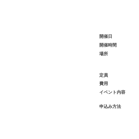
開催日
開催時間
場所
定員
費用
イベント内容
申込み方法