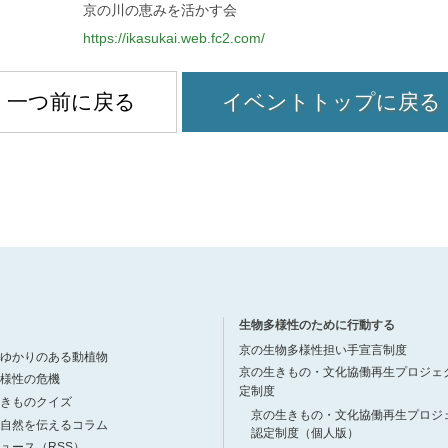
京の川の恵みを活かす会
https://ikasukai.web.fc2.com/
一つ前に戻る
イベントトップに戻る
生物多様性のために行動する
京の生物多様性担い手宣言制度
ゆかりのある動植物
京の生きもの・文化協働再生プロジェ
様性の危機
定制度
きものクイズ
京の生きもの・文化協働再生プロジ
自然を伝えるコラム
認定制度（個人版）
ュース（RSS）