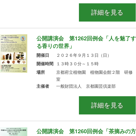
詳細を見る
公開講演会 第1262回例会「人を魅了す
る香りの世界」
開催日
２０２６年９月１３日（日）
開催時間
１３時３０分～１５時
場所
京都府立植物園 植物園会館２階 研修
室
主催者
一般財団法人 京都園芸倶楽部
詳細を見る
公開講演会 第1260回例会「茶摘みの方