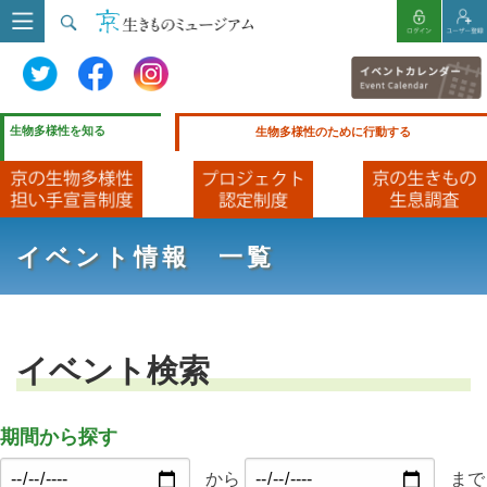
生物多様性を知る
生物多様性のために行動する
イベント情報 一覧
イベント検索
期間から探す
から
まで