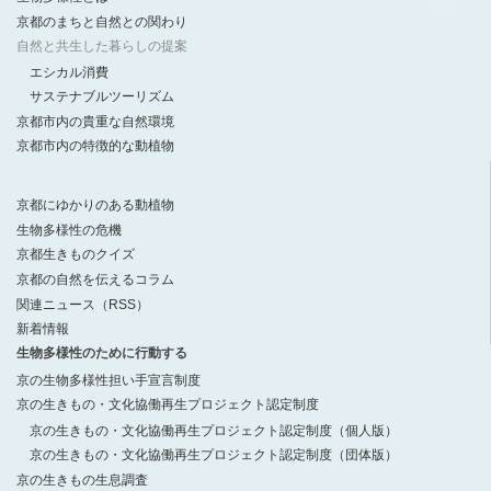
京都のまちと自然との関わり
自然と共生した暮らしの提案
エシカル消費
サステナブルツーリズム
京都市内の貴重な自然環境
京都市内の特徴的な動植物
京都にゆかりのある動植物
生物多様性の危機
京都生きものクイズ
京都の自然を伝えるコラム
関連ニュース（RSS）
新着情報
生物多様性のために行動する
京の生物多様性担い手宣言制度
京の生きもの・文化協働再生プロジェクト認定制度
京の生きもの・文化協働再生プロジェクト認定制度（個人版）
京の生きもの・文化協働再生プロジェクト認定制度（団体版）
京の生きもの生息調査