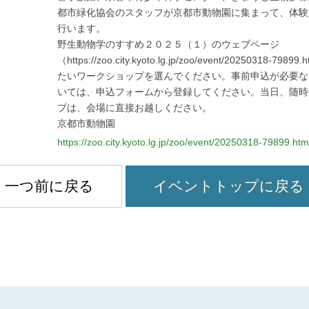
都市緑化協会のスタッフが京都市動物園に集まって、体験
行います。
野生動物学のすすめ２０２５（１）のウェブページ
（https://zoo.city.kyoto.lg.jp/zoo/event/20250318-7
たいワークショップを選んでください。事前申込が必要な
いては、申込フォームから登録してください。当日、随時
プは、会場に直接お越しください。
京都市動物園
https://zoo.city.kyoto.lg.jp/zoo/event/20250318-79899.htm
一つ前に戻る
イベントトップに戻る