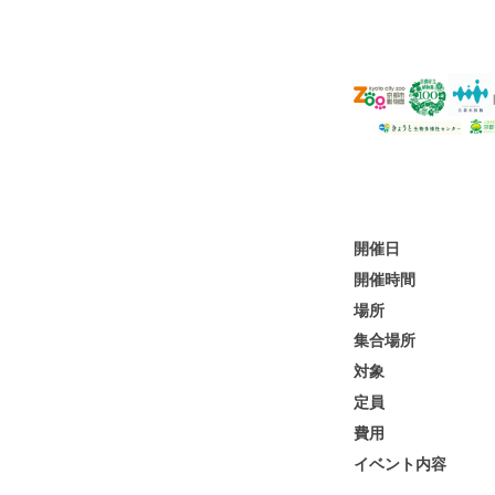
開催日
開催時間
場所
集合場所
対象
定員
費用
イベント内容