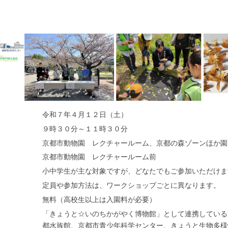
令和７年４月１２日（土）
９時３０分～１１時３０分
京都市動物園 レクチャールーム、京都の森ゾーンほか園
京都市動物園 レクチャールーム前
小中学生が主な対象ですが、どなたでもご参加いただけま
定員や参加方法は、ワークショップごとに異なります。
無料（高校生以上は入園料が必要）
「きょうと☆いのちかがやく博物館」として連携している
都水族館、京都市青少年科学センター、きょうと生物多様