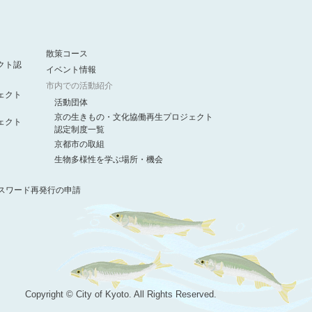
散策コース
クト認
イベント情報
市内での活動紹介
ェクト
活動団体
京の生きもの・文化協働再生プロジェクト
ェクト
認定制度一覧
京都市の取組
生物多様性を学ぶ場所・機会
スワード再発行の申請
Copyright © City of Kyoto. All Rights Reserved.