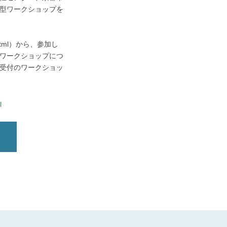
型ワークショップを
9899.html）から、参加し
ワークショップにつ
受付のワークショッ
l