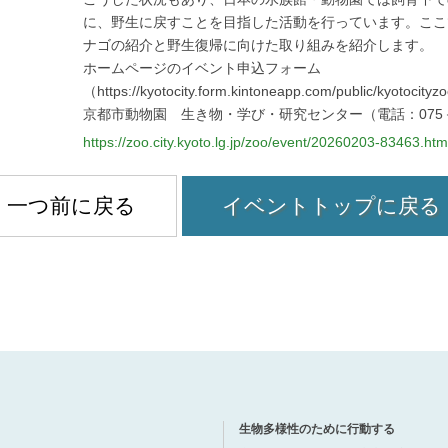
に、野生に戻すことを目指した活動を行っています。ここ
ナゴの紹介と野生復帰に向けた取り組みを紹介します。
ホームページのイベント申込フォーム
（https://kyotocity.form.kintoneapp.com/public/kyotocit
京都市動物園 生き物・学び・研究センター（電話：075－7
https://zoo.city.kyoto.lg.jp/zoo/event/20260203-83463.htm
一つ前に戻る
イベントトップに戻る
生物多様性のために行動する