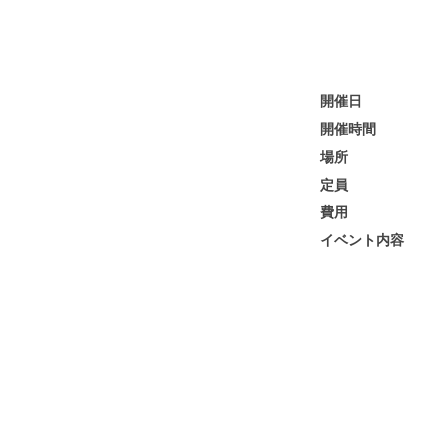
開催日
開催時間
場所
定員
費用
イベント内容