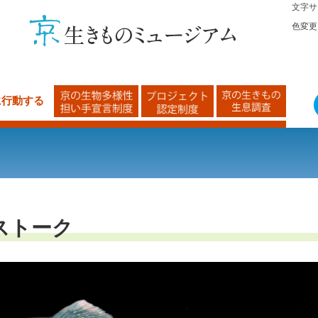
文字サ
色変更
に行動する
ンストーク