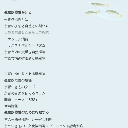
生物多様性を知る
生物多様性とは
京都のまちと自然との関わり
自然と共生した暮らしの提案
エシカル消費
サステナブルツーリズム
京都市内の貴重な自然環境
京都市内の特徴的な動植物
京都にゆかりのある動植物
生物多様性の危機
京都生きものクイズ
京都の自然を伝えるコラム
関連ニュース（RSS）
新着情報
生物多様性のために行動する
京の生物多様性担い手宣言制度
京の生きもの・文化協働再生プロジェクト認定制度