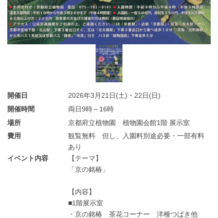
開催日
2026年3月21日(土)・22日(日)
開催時間
両日9時～16時
場所
京都府立植物園 植物園会館1階 展示室
費用
観覧無料 但し、入園料別途必要・一部有料
あり
イベント内容
【テーマ】
「京の銘椿」
【内容】
■1階展示室
・京の銘椿 茶花コーナー 洋種つばき他