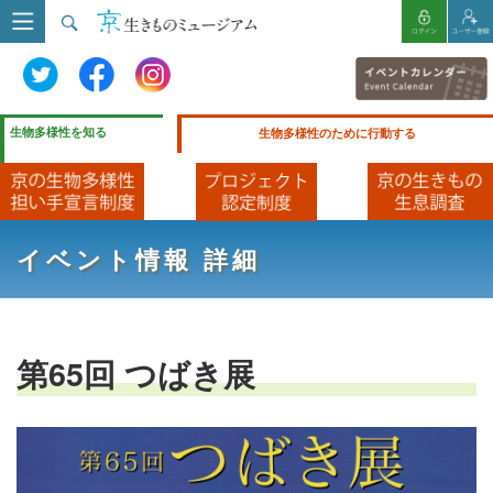
生物多様性を知る
生物多様性のために行動する
イベント情報 詳細
第65回 つばき展