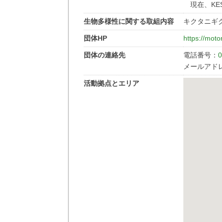
現在、KE
生物多様性に関する取組内容
キクタニギ
団体HP
https://mot
団体の連絡先
電話番号：
0
メールアド
活動拠点とエリア