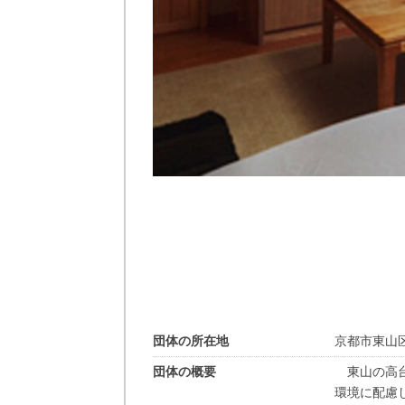
団体の所在地
京都市東山
団体の概要
東山の高台
環境に配慮