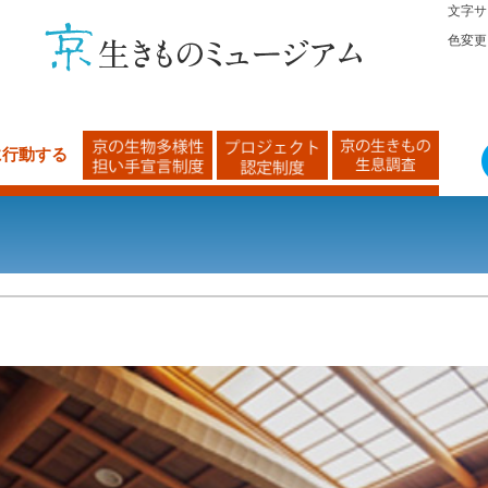
文字サ
色変更
に行動する