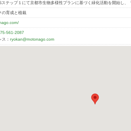
Sステップ１にて京都市生物多様性プランに基づく緑化活動を開始し、
クの育成と植栽
onago.com/
75-561-2087
レス：
ryokan@motonago.com