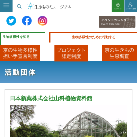
生物多様性を知る
生物多様性のために行動する
活動団体
日本新薬株式会社山科植物資料館