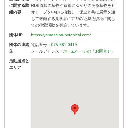
に関する取
RDB収載の植物や京都にゆかりのある植物をビ
組内容
オトープを中心に植栽し、保全と共に展示を通
じて来館する見学者に京都の絶滅危惧種に関し
ての啓蒙活動を実施しています。
団体HP
https://yamashina-botanical.com/
団体の連絡
電話番号：
075-581-0419
先
メールアドレス：
ホームページの「お問合せ」
活動拠点と
エリア