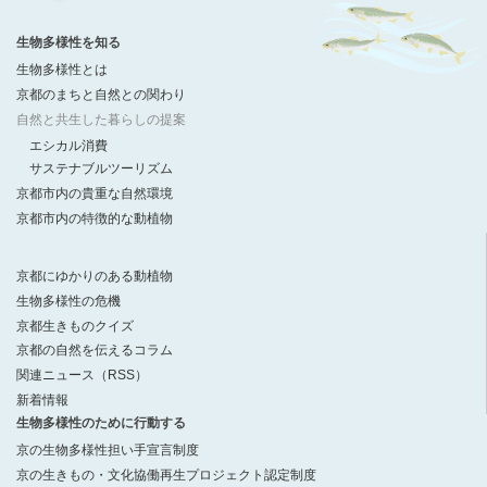
生物多様性を知る
生物多様性とは
京都のまちと自然との関わり
自然と共生した暮らしの提案
エシカル消費
サステナブルツーリズム
京都市内の貴重な自然環境
京都市内の特徴的な動植物
京都にゆかりのある動植物
生物多様性の危機
京都生きものクイズ
京都の自然を伝えるコラム
関連ニュース（RSS）
新着情報
生物多様性のために行動する
京の生物多様性担い手宣言制度
京の生きもの・文化協働再生プロジェクト認定制度