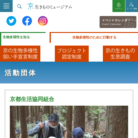
生物多様性を知る
生物多様性のために行動する
活動団体
京都生活協同組合