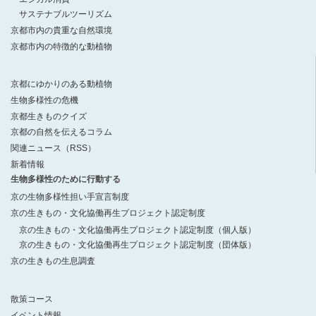
サステナブルツーリズム
京都市内の貴重な自然環境
京都市内の特徴的な動植物
京都にゆかりのある動植物
生物多様性の危機
京都生きものクイズ
京都の自然を伝えるコラム
関連ニュース（RSS）
新着情報
生物多様性のために行動する
京の生物多様性担い手宣言制度
京の生きもの・文化協働再生プロジェクト認定制度
京の生きもの・文化協働再生プロジェクト認定制度（個人版）
京の生きもの・文化協働再生プロジェクト認定制度（団体版）
京の生きもの生息調査
散策コース
イベント情報