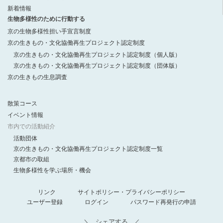
新着情報
生物多様性のために行動する
京の生物多様性担い手宣言制度
京の生きもの・文化協働再生プロジェクト認定制度
京の生きもの・文化協働再生プロジェクト認定制度（個人版）
京の生きもの・文化協働再生プロジェクト認定制度（団体版）
京の生きもの生息調査
散策コース
イベント情報
市内での活動紹介
活動団体
京の生きもの・文化協働再生プロジェクト認定制度一覧
京都市の取組
生物多様性を学ぶ場所・機会
リンク
サイトポリシー・プライバシーポリシー
ユーザー登録
ログイン
パスワード再発行の申請
シェアする