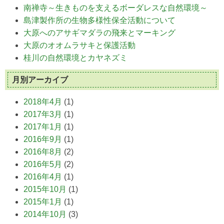
南禅寺～生きものを支えるボーダレスな自然環境～
島津製作所の生物多様性保全活動について
大原へのアサギマダラの飛来とマーキング
大原のオオムラサキと保護活動
桂川の自然環境とカヤネズミ
月別アーカイブ
2018年4月
(1)
2017年3月
(1)
2017年1月
(1)
2016年9月
(1)
2016年8月
(2)
2016年5月
(2)
2016年4月
(1)
2015年10月
(1)
2015年1月
(1)
2014年10月
(3)