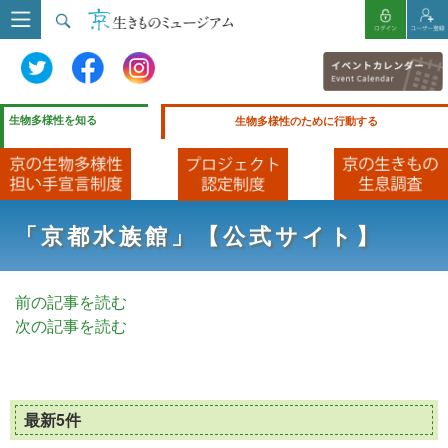
生物多様性を知る
生物多様性のために行動する
「京都水族館」【公式サイト】
前の記事を読む
次の記事を読む
最新5件