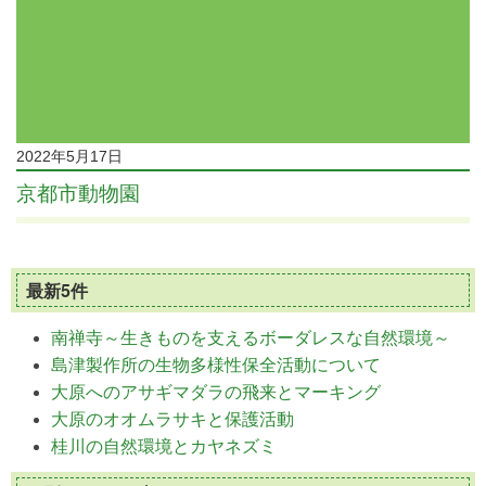
2022年5月17日
京都市動物園
最新5件
南禅寺～生きものを支えるボーダレスな自然環境～
島津製作所の生物多様性保全活動について
大原へのアサギマダラの飛来とマーキング
大原のオオムラサキと保護活動
桂川の自然環境とカヤネズミ