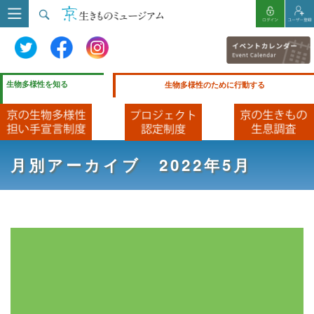
生物多様性を知る
生物多様性のために行動する
月別アーカイブ 2022年5月
HOME
ブログ
2022年5月