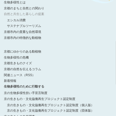
生物多様性とは
京都のまちと自然との関わり
自然と共生した暮らしの提案
エシカル消費
サステナブルツーリズム
京都市内の貴重な自然環境
京都市内の特徴的な動植物
京都にゆかりのある動植物
生物多様性の危機
京都生きものクイズ
京都の自然を伝えるコラム
関連ニュース（RSS）
新着情報
生物多様性のために行動する
京の生物多様性担い手宣言制度
京の生きもの・文化協働再生プロジェクト認定制度
京の生きもの・文化協働再生プロジェクト認定制度（個人版）
京の生きもの・文化協働再生プロジェクト認定制度（団体版）