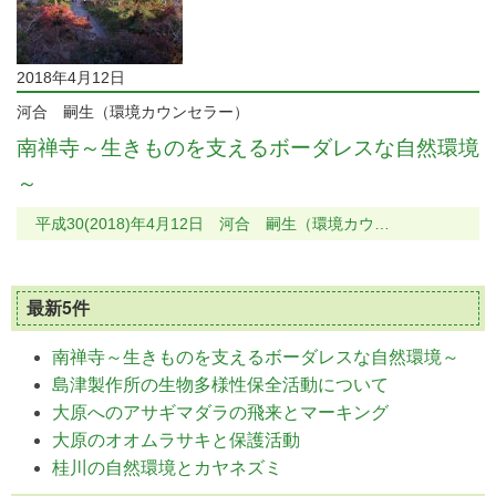
2018年4月12日
河合 嗣生（環境カウンセラー）
南禅寺～生きものを支えるボーダレスな自然環境
～
平成30(2018)年4月12日 河合 嗣生（環境カウ…
最新5件
南禅寺～生きものを支えるボーダレスな自然環境～
島津製作所の生物多様性保全活動について
大原へのアサギマダラの飛来とマーキング
大原のオオムラサキと保護活動
桂川の自然環境とカヤネズミ