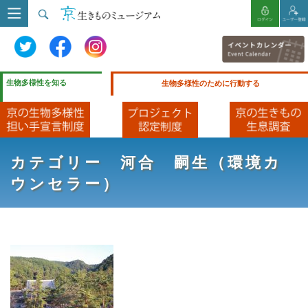
生物多様性を知る
生物多様性のために行動する
カテゴリー 河合 嗣生（環境カ
ウンセラー）
HOME
ブログ
河合 嗣生（環境カウンセラー）