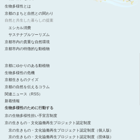
生物多様性とは
京都のまちと自然との関わり
自然と共生した暮らしの提案
エシカル消費
サステナブルツーリズム
京都市内の貴重な自然環境
京都市内の特徴的な動植物
京都にゆかりのある動植物
生物多様性の危機
京都生きものクイズ
京都の自然を伝えるコラム
関連ニュース（RSS）
新着情報
生物多様性のために行動する
京の生物多様性担い手宣言制度
京の生きもの・文化協働再生プロジェクト認定制度
京の生きもの・文化協働再生プロジェクト認定制度（個人版）
京の生きもの・文化協働再生プロジェクト認定制度（団体版）